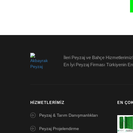
İleri Peyzaj ve Bahçe Hizmetlerimi
En İyi Peyzaj Firması Türkiyenin En
HIZMETLERIMIZ
EN ÇO
Peyzaj & Tarım Danışmanlıkları
Peyzaj Projelendirme