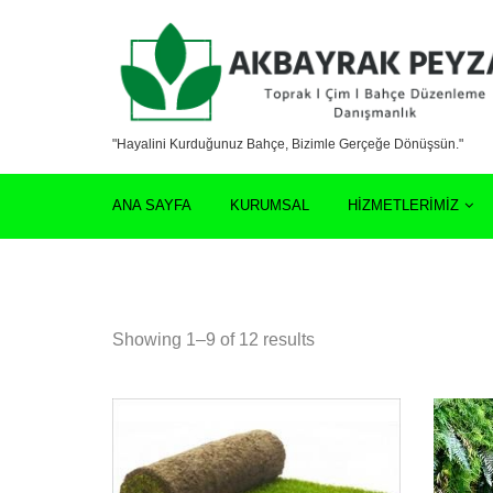
"Hayalini Kurduğunuz Bahçe, Bizimle Gerçeğe Dönüşsün."
ANA SAYFA
KURUMSAL
HIZMETLERIMIZ
Showing 1–9 of 12 results