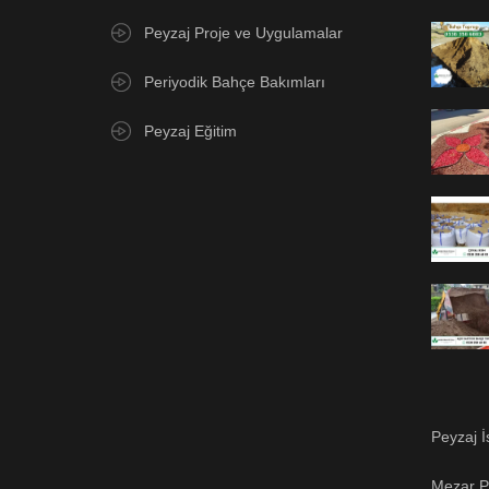
Peyzaj Proje ve Uygulamalar
Periyodik Bahçe Bakımları
Peyzaj Eğitim
Peyzaj İ
Mezar Pe