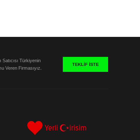
 Satıcısı Türkiyenin
TEKLIF İSTE
umu Veren Firmasıyız.