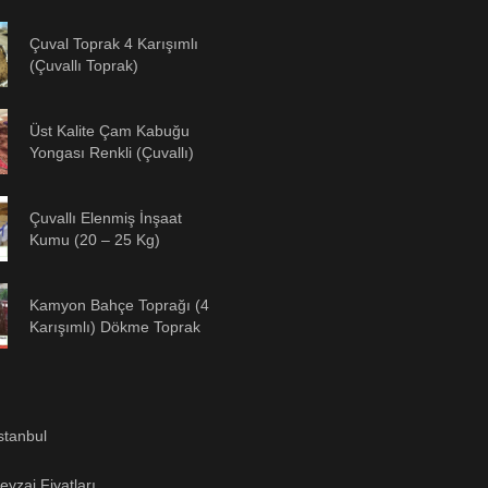
Çuval Toprak 4 Karışımlı
(Çuvallı Toprak)
Üst Kalite Çam Kabuğu
Yongası Renkli (Çuvallı)
Çuvallı Elenmiş İnşaat
Kumu (20 – 25 Kg)
Kamyon Bahçe Toprağı (4
Karışımlı) Dökme Toprak
stanbul
yzaj Fiyatları