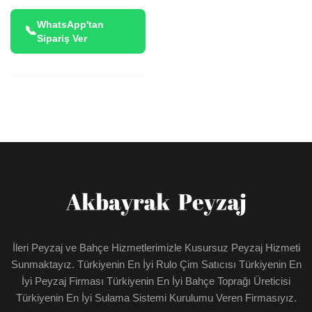
WhatsApp'tan
Sipariş Ver
İleri Peyzaj ve Bahçe Hizmetlerimizle Kusursuz Peyzaj Hizmeti
Sunmaktayız. Türkiyenin En İyi Rulo Çim Satıcısı Türkiyenin En
İyi Peyzaj Firması Türkiyenin En İyi Bahçe Toprağı Üreticisi
Türkiyenin En İyi Sulama Sistemi Kurulumu Veren Firmasıyız.