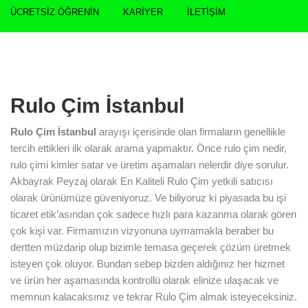
ÜCRETSIZ ÖĞRENIN
KARIYER
İLETIŞIM
Rulo Çim İstanbul
Rulo Çim İstanbul
arayışı içerisinde olan firmaların genellikle
tercih ettikleri ilk olarak arama yapmaktır. Önce rulo çim nedir,
rulo çimi kimler satar ve üretim aşamaları nelerdir diye sorulur.
Akbayrak Peyzaj olarak En Kaliteli Rulo Çim yetkili satıcısı
olarak ürünümüze güveniyoruz. Ve biliyoruz ki piyasada bu işi
ticaret etik’asından çok sadece hızlı para kazanma olarak gören
çok kişi var. Firmamızın vizyonuna uymamakla beraber bu
dertten müzdarip olup bizimle temasa geçerek çözüm üretmek
isteyen çok oluyor. Bundan sebep bizden aldığınız her hizmet
ve ürün her aşamasında kontrollü olarak elinize ulaşacak ve
memnun kalacaksınız ve tekrar Rulo Çim almak isteyeceksiniz.