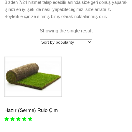
Bizden 7/24 hizmet talap edebilir anında size geri dönüş yaparak
işinizi en iyi şekilde nasıl yapabileceğimizi size anlatırız.
Böylelikle içinize sinmiş bir iş olarak noktalanmış olur.
Showing the single result
Hazır (Serme) Rulo Çim
Rated
5.00
out
of 5