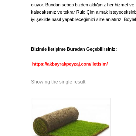
oluyor. Bundan sebep bizden aldığınız her hizmet ve
kalacaksınız ve tekrar Rulo Çim almak isteyeceksiniz.
iyi şekilde nasıl yapabileceğimizi size anlatırız. Böylel
Bizimle İletişime Buradan Geçebilirsiniz:
https://akbayrakpeyzaj.com/iletisim/
Showing the single result