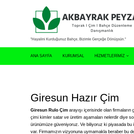
"Hayalini Kurduğunuz Bahçe, Bizimle Gerçeğe Dönüşsün."
ANA SAYFA
KURUMSAL
HIZMETLERIMIZ
Giresun Hazır Çim
Giresun Rulo Çim
arayışı içerisinde olan firmaların g
çimi kimler satar ve üretim aşamaları nelerdir diye so
ürünümüze güveniyoruz. Ve biliyoruz ki piyasada bu i
var. Firmamızın vizyonuna uymamakla beraber bu de