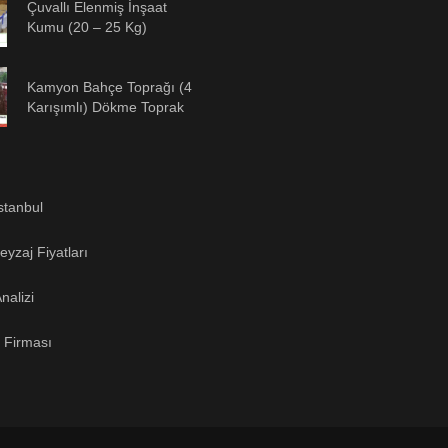
Çuvallı Elenmiş İnşaat
Kumu (20 – 25 Kg)
Kamyon Bahçe Toprağı (4
Karışımlı) Dökme Toprak
stanbul
yzaj Fiyatları
nalizi
 Firması