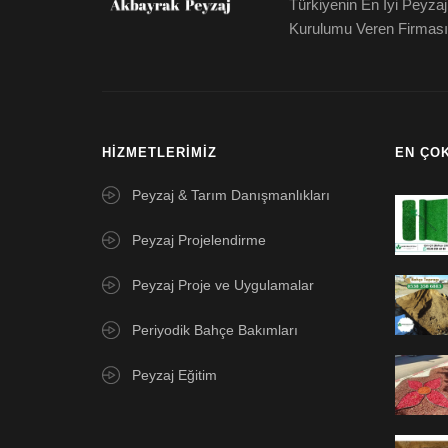
Türkiyenin En İyi Peyzaj
Kurulumu Veren Firması
HIZMETLERIMIZ
EN ÇO
Peyzaj & Tarım Danışmanlıkları
Peyzaj Projelendirme
Peyzaj Proje ve Uygulamalar
Periyodik Bahçe Bakımları
Peyzaj Eğitim