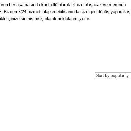
 ürün her aşamasında kontrollü olarak elinize ulaşacak ve memnun
 Bizden 7/24 hizmet talap edebilir anında size geri dönüş yaparak işi
ikle içinize sinmiş bir iş olarak noktalanmış olur.