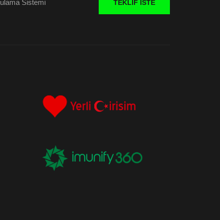
 Sulama Sistemi
TEKLIF İSTE