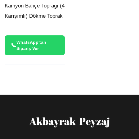
Kamyon Bahçe Toprağı (4
Karışımlı) Dökme Toprak
WhatsApp'tan
Sipariş Ver