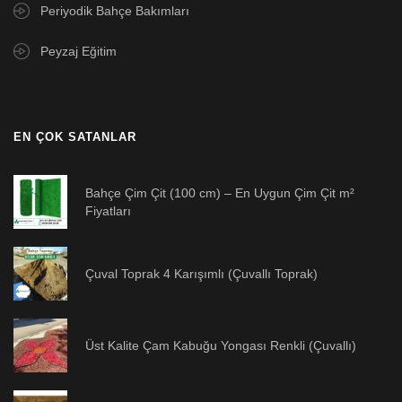
Periyodik Bahçe Bakımları
Peyzaj Eğitim
EN ÇOK SATANLAR
Bahçe Çim Çit (100 cm) – En Uygun Çim Çit m²
Fiyatları
Çuval Toprak 4 Karışımlı (Çuvallı Toprak)
Üst Kalite Çam Kabuğu Yongası Renkli (Çuvallı)