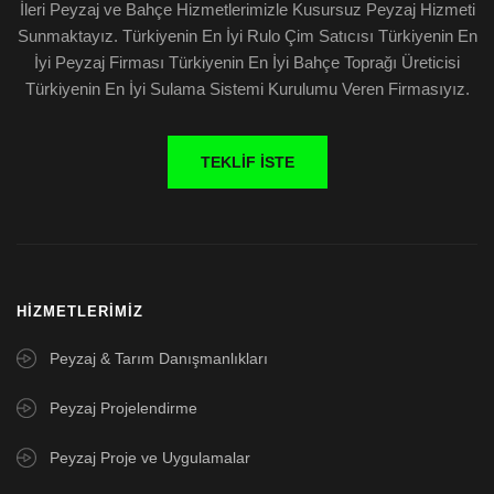
İleri Peyzaj ve Bahçe Hizmetlerimizle Kusursuz Peyzaj Hizmeti
Sunmaktayız. Türkiyenin En İyi Rulo Çim Satıcısı Türkiyenin En
İyi Peyzaj Firması Türkiyenin En İyi Bahçe Toprağı Üreticisi
Türkiyenin En İyi Sulama Sistemi Kurulumu Veren Firmasıyız.
TEKLIF İSTE
HIZMETLERIMIZ
Peyzaj & Tarım Danışmanlıkları
Peyzaj Projelendirme
Peyzaj Proje ve Uygulamalar