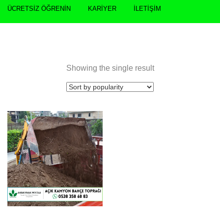
ÜCRETSIZ ÖĞRENIN
KARIYER
İLETIŞIM
Showing the single result